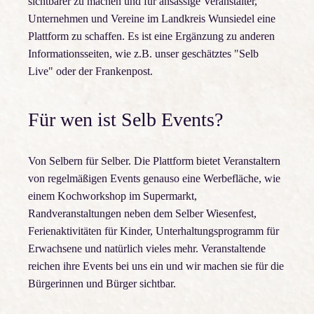
sichtbarer zu machen und für ansässige Veranstalter,
Unternehmen und Vereine im Landkreis Wunsiedel eine
Plattform zu schaffen. Es ist eine Ergänzung zu anderen
Informationsseiten, wie z.B. unser geschätztes "Selb
Live" oder der Frankenpost.
Für wen ist Selb Events?
Von Selbern für Selber. Die Plattform bietet Veranstaltern
von regelmäßigen Events genauso eine Werbefläche, wie
einem Kochworkshop im Supermarkt,
Randveranstaltungen neben dem Selber Wiesenfest,
Ferienaktivitäten für Kinder, Unterhaltungsprogramm für
Erwachsene und natürlich vieles mehr. Veranstaltende
reichen ihre Events bei uns ein und wir machen sie für die
Bürgerinnen und Bürger sichtbar.