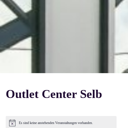
Outlet Center Selb
Es sind keine anstehenden Veranstaltungen vorhanden.